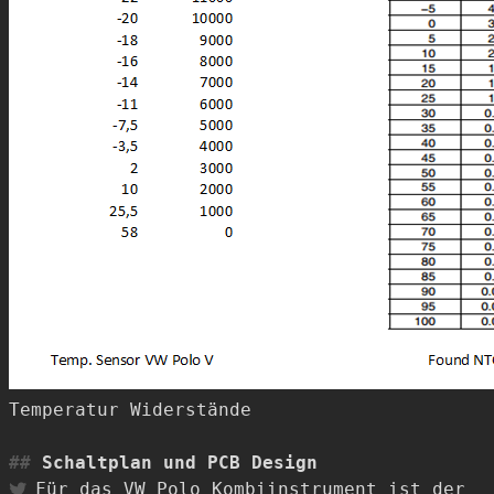
Temperatur Widerstände
Schaltplan und PCB Design
Für das VW Polo Kombiinstrument ist der