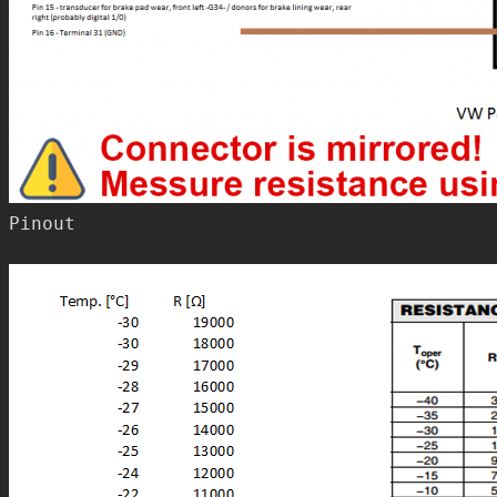
Pinout