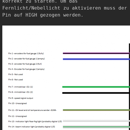
korrekt zu starten. Um das
Fernlicht/Nebellicht zu aktivieren muss der
Pin auf HIGH gezogen werden.