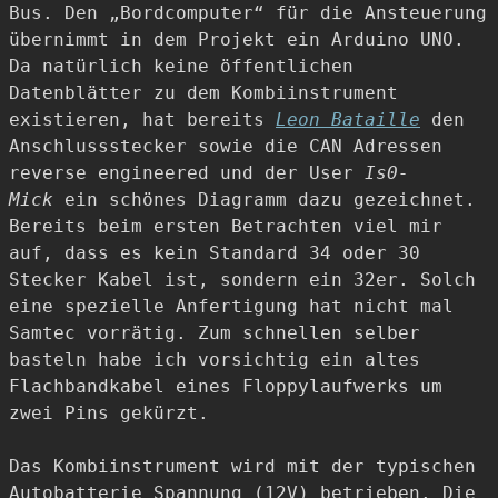
Bus. Den „Bordcomputer“ für die Ansteuerung
übernimmt in dem Projekt ein Arduino UNO.
Da natürlich keine öffentlichen
Datenblätter zu dem Kombiinstrument
existieren, hat bereits
Leon Bataille
den
Anschlussstecker sowie die CAN Adressen
reverse engineered und der User
Is0-
Mick
ein schönes Diagramm dazu gezeichnet.
Bereits beim ersten Betrachten viel mir
auf, dass es kein Standard 34 oder 30
Stecker Kabel ist, sondern ein 32er. Solch
eine spezielle Anfertigung hat nicht mal
Samtec vorrätig. Zum schnellen selber
basteln habe ich vorsichtig ein altes
Flachbandkabel eines Floppylaufwerks um
zwei Pins gekürzt.
Das Kombiinstrument wird mit der typischen
Autobatterie Spannung (12V) betrieben. Die