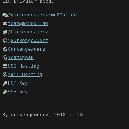
Ein privater Blog.
@gurkengewuerz:mc8051.de
team@mc8051.de
@Gurkengewuerz
@Gurkengewuerz
Gurkengewuerz
Teamspeak
OSS Hosting
Mail Hosting
PGP Key
SSH Key
By gurkengewuerz, 2018-11-28