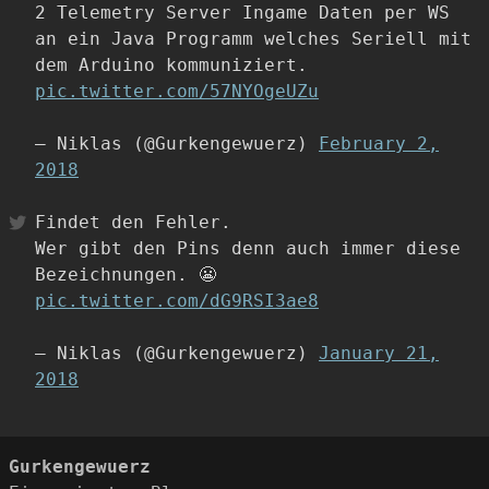
2 Telemetry Server Ingame Daten per WS
an ein Java Programm welches Seriell mit
dem Arduino kommuniziert.
pic.twitter.com/57NYOgeUZu
— Niklas (@Gurkengewuerz)
February 2,
2018
Findet den Fehler.
Wer gibt den Pins denn auch immer diese
Bezeichnungen. 😬
pic.twitter.com/dG9RSI3ae8
— Niklas (@Gurkengewuerz)
January 21,
2018
Gurkengewuerz