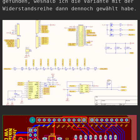
gefunden, weshalb ich die Variante mit der
Widerstandsreihe dann dennoch gewählt habe.