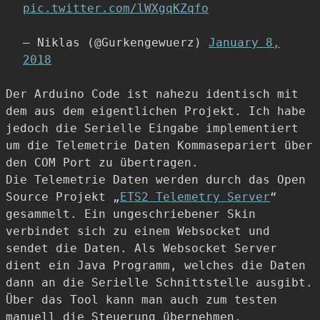
pic.twitter.com/lWXgqKZqfo
— Niklas (@Gurkengewuerz)
January 8,
2018
Der Arduino Code ist nahezu identisch mit
dem aus dem eigentlichen Projekt. Ich habe
jedoch die Serielle Eingabe implementiert
um die Telemetrie Daten Kommasepariert über
den COM Port zu übertragen.
Die Telemetrie Daten werden durch das Open
Source Projekt „
ETS2 Telemetry Server
“
gesammelt. Ein ungeschriebener Skin
verbindet sich zu einem Websocket und
sendet die Daten. Als Websocket Server
dient ein Java Programm, welches die Daten
dann an die Serielle Schnittstelle ausgibt.
Über das Tool kann man auch zum testen
manuell die Steuerung übernehmen.