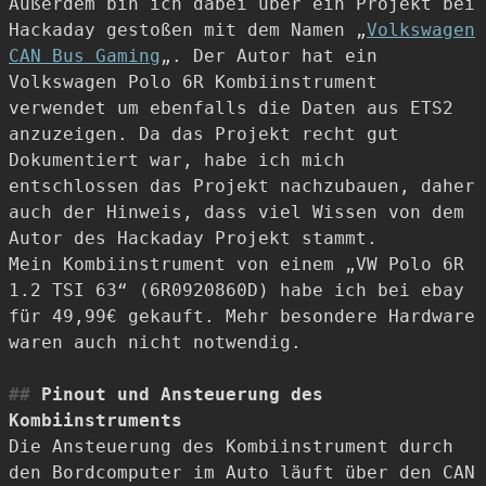
Außerdem bin ich dabei über ein Projekt bei
Hackaday gestoßen mit dem Namen „
Volkswagen
CAN Bus Gaming
„. Der Autor hat ein
Volkswagen Polo 6R Kombiinstrument
verwendet um ebenfalls die Daten aus ETS2
anzuzeigen. Da das Projekt recht gut
Dokumentiert war, habe ich mich
entschlossen das Projekt nachzubauen, daher
auch der Hinweis, dass viel Wissen von dem
Autor des Hackaday Projekt stammt.
Mein Kombiinstrument von einem „VW Polo 6R
1.2 TSI 63“ (6R0920860D) habe ich bei ebay
für 49,99€ gekauft. Mehr besondere Hardware
waren auch nicht notwendig.
Pinout und Ansteuerung des
Kombiinstruments
Die Ansteuerung des Kombiinstrument durch
den Bordcomputer im Auto läuft über den CAN