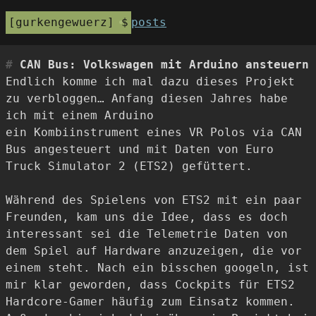
gurkengewuerz
posts
CAN Bus: Volkswagen mit Arduino ansteuern
Endlich komme ich mal dazu dieses Projekt
zu verbloggen… Anfang diesen Jahres habe
ich mit einem Arduino
ein Kombiinstrument eines VR Polos via CAN
Bus angesteuert und mit Daten von Euro
Truck Simulator 2 (ETS2) gefüttert.
Während des Spielens von ETS2 mit ein paar
Freunden, kam uns die Idee, dass es doch
interessant sei die Telemetrie Daten von
dem Spiel auf Hardware anzuzeigen, die vor
einem steht. Nach ein bisschen googeln, ist
mir klar geworden, dass Cockpits für ETS2
Hardcore-Gamer häufig zum Einsatz kommen.