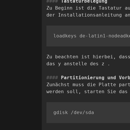
Tastaturbelegung
Zu Beginn ist die Tastatur a
der Installationsanleitung a
Zu beachten ist hierbei, das
das y anstelle des z .
Partitionierung und Vor
Zunächst muss die Platte par
werden soll, starten Sie das