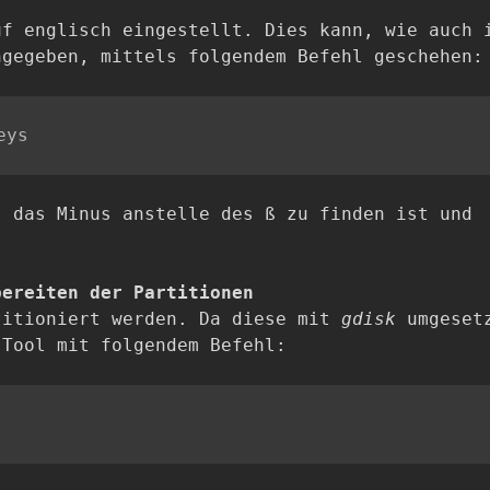
uf englisch eingestellt. Dies kann, wie auch 
ngegeben, mittels folgendem Befehl geschehen:
s das Minus anstelle des ß zu finden ist und
bereiten der Partitionen
titioniert werden. Da diese mit
gdisk
umgeset
 Tool mit folgendem Befehl: