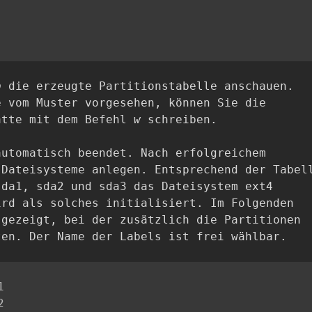
p
die erzeugte Partitionstabelle anschauen.
e vom Muster vorgesehen, können Sie die
atte mit dem Befehl
w
schreiben.
utomatisch beendet. Nach erfolgreichem
 Dateisysteme anlegen. Entsprechend der Tabel
sda1, sda2 und sda3 das Dateisystem ext4
ird als solches initialisiert. Im Folgenden
 gezeigt, bei der zusätzlich die Partitionen
ten. Der Name der Labels ist frei wählbar.



