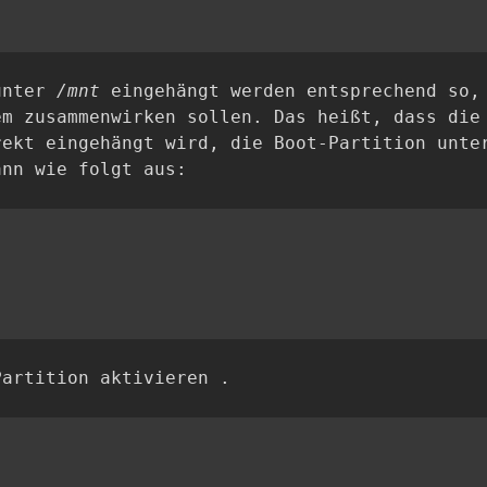
 unter
/mnt
eingehängt werden entsprechend so,
em zusammenwirken sollen. Das heißt, dass die
ekt eingehängt wird, die Boot-Partition unte
ann wie folgt aus:
Partition aktivieren .