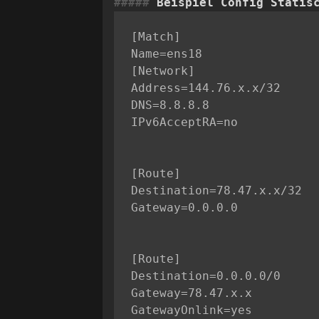
Beispiel Config Statis
[Match]

[Network]

Address=144.76.x.x/32

DNS=8.8.8.8

IPv6AcceptRA=no
[Route]

Destination=78.47.x.x/32

Gateway=0.0.0.0
[Route]

Destination=0.0.0.0/0

Gateway=78.47.x.x
