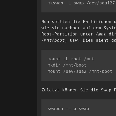
Nun sollten die Partitionen
wie sie nachher auf dem Syst
Root-Partition unter
/mnt
dir
/mnt/boot
, usw. Dies sieht d
mount -L root /mnt

mkdir /mnt/boot

Zuletzt können Sie die Swap-