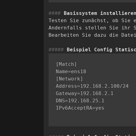
Basissystem installiere
Testen Sie zunächst, ob Sie 
Andernfalls stellen Sie ihr 
Bearbeiten Sie dazu die Dat
Beispiel Config Statis
[Match]

[Network]

Address=192.168.2.100/24

Gateway=192.168.2.1

DNS=192.168.25.1
