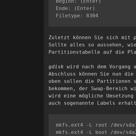
Beginn: (Enter)

Ende: (Enter)

Zuletzt können Sie sich mit
Sollte alles so aussehen, wi
Partitionstabelle auf die Pl
gdisk
wird nach dem Vorgang a
Abschluss können Sie nun die
oben sollen die Partitionen 
bekommen, der Swap-Bereich w
wird eine mögliche Umsetzung
auch sogenannte Labels erhal
mkfs.ext4 -L root /dev/sda1
mkfs.ext4 -L boot /dev/sda2