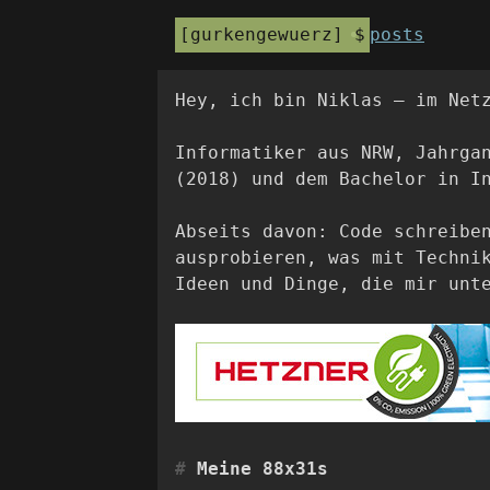
gurkengewuerz
posts
Hey, ich bin Niklas – im Net
Informatiker aus NRW, Jahrga
(2018) und dem Bachelor in I
Abseits davon: Code schreibe
ausprobieren, was mit Techni
Ideen und Dinge, die mir unt
Meine 88x31s