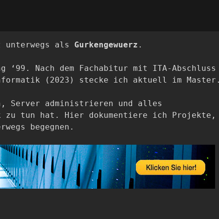
z unterwegs als
Gurkengewuerz
.
ng ‘99. Nach dem Fachabitur mit ITA-Abschluss
nformatik (2023) stecke ich aktuell im Master
n, Server administrieren und alles
k zu tun hat. Hier dokumentiere ich Projekte,
erwegs begegnen.